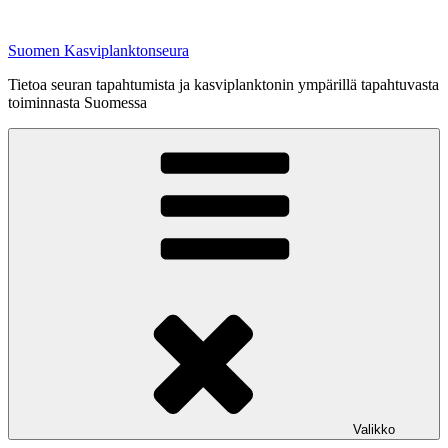
Siirry
sisältöön
Suomen Kasviplanktonseura
Tietoa seuran tapahtumista ja kasviplanktonin ympärillä tapahtuvasta
toiminnasta Suomessa
Valikko