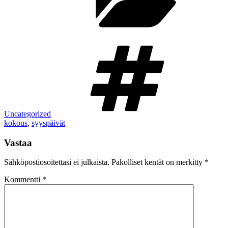
Avainsa
Uncategorized
kokous
,
syyspäivät
Vastaa
Sähköpostiosoitettasi ei julkaista.
Pakolliset kentät on merkitty
*
Kommentti
*