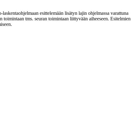
-laskentaohjelmaan esittelemään lisätyn lajin ohjelmassa varattuna
n toimintaan tms. seuran toimintaan liittyvään aiheeseen. Esitelmien
miseen.