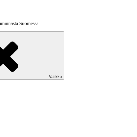
toiminnasta Suomessa
Valikko