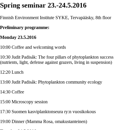
Spring seminar 23.-24.5.2016
Finnish Environment Institute SYKE, Tervapääsky, 8th floor
Preliminary programme:
Monday 23.5.2016
10:00 Coffee and welcoming words
10:30 Judit Padisák: The four pillars of phytoplankton success
(nutrients, light, defense against grazers, living in suspension)
12:20 Lunch
13:00 Judit Padisák: Phytoplankton community ecology
14:30 Coffee
15:00 Microscopy session
17:30 Suomen kasviplanktonseura ry:n vuosikokous
19:00 Dinner (Mamma Rosa, omakustanteinen)