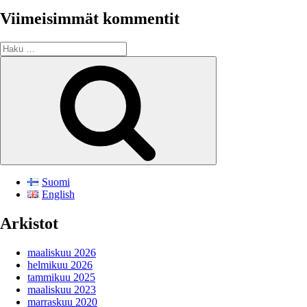
Viimeisimmät kommentit
Etsi:
Haku
Suomi
English
Arkistot
maaliskuu 2026
helmikuu 2026
tammikuu 2025
maaliskuu 2023
marraskuu 2020