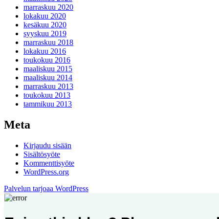
marraskuu 2020
lokakuu 2020
kesäkuu 2020
syyskuu 2019
marraskuu 2018
lokakuu 2016
toukokuu 2016
maaliskuu 2015
maaliskuu 2014
marraskuu 2013
toukokuu 2013
tammikuu 2013
Meta
Kirjaudu sisään
Sisältösyöte
Kommenttisyöte
WordPress.org
Palvelun tarjoaa WordPress