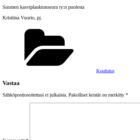
Suomen kasviplanktonseura ry:n puolesta
Kristiina Vuorio, pj.
Kategoriat
Koulutus
Vastaa
Sähköpostiosoitettasi ei julkaista.
Pakolliset kentät on merkitty
*