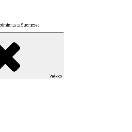
 toiminnasta Suomessa
Valikko