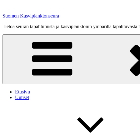
Siirry
sisältöön
Suomen Kasviplanktonseura
Tietoa seuran tapahtumista ja kasviplanktonin ympärillä tapahtuvasta
Etusivu
Uutiset