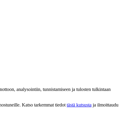
ottoon, analysointiin, tunnistamiseen ja tulosten tulkintaan
iinnostuneille. Katso tarkemmat tiedot
tästä kutsusta
ja ilmoittaudu