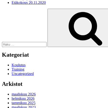
Etäkokous 20.11.2020
Etsi:
Kategoriat
Koulutus
Training
Uncategorized
Arkistot
maaliskuu 2026
helmikuu 2026
tammikuu 2025
maaliskuu 2023